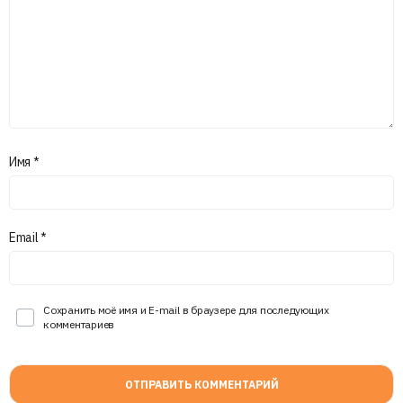
Имя
*
Email
*
Сохранить моё имя и E-mail в браузере для последующих
комментариев