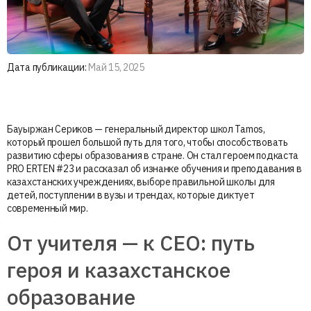
Дата публикации:
Май 15, 2025
Бауыржан Сериков — генеральный директор школ Tamos,
который прошел большой путь для того, чтобы способствовать
развитию сферы образования в стране. Он стал героем подкаста
PRO ERTEN #23 и рассказал об изнанке обучения и преподавания в
казахстанских учреждениях, выборе правильной школы для
детей, поступлении в вузы и трендах, которые диктует
современный мир.
От учителя — к CEO: путь
героя и казахстанское
образование