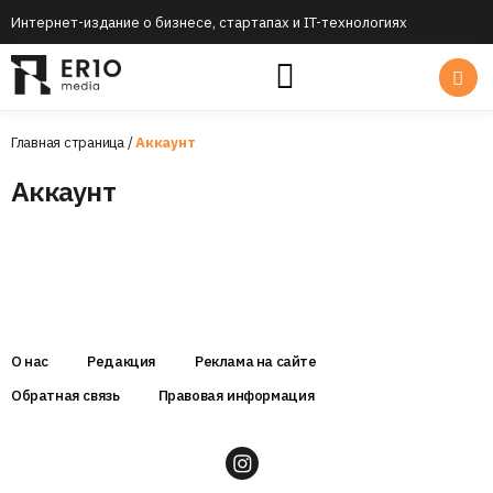
Интернет-издание о бизнесе, стартапах и IT-технологиях
Главная страница
/
Аккаунт
Аккаунт
О нас
Редакция
Реклама на сайте
Обратная связь
Правовая информация