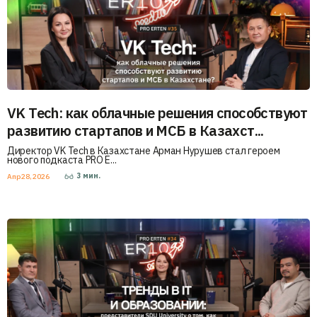
VK Tech: как облачные решения способствуют
развитию стартапов и МСБ в Казахст...
Директор VK Tech в Казахстане Арман Нурушев стал героем
нового подкаста PRO E...
3
мин.
Апр 28, 2026