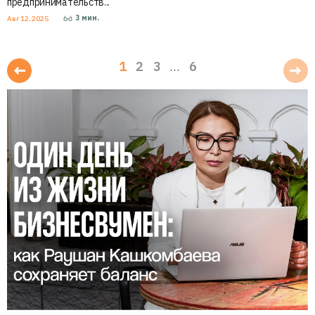
предпринимательств...
3
мин.
Авг 12, 2025
1
2
3
6
…