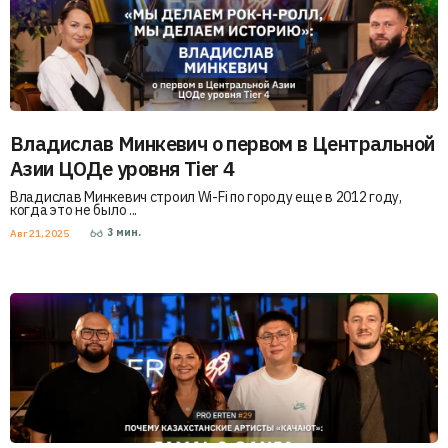
Владислав Минкевич о первом в Центральной
Азии ЦОДе уровня Tier 4
Владислав Минкевич строил Wi-Fi по городу еще в 2012 году,
когда это не было ...
3
мин.
Авг 21, 2025