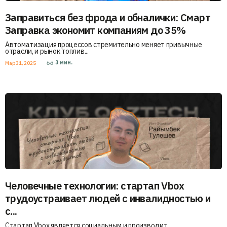
Заправиться без фрода и обналички: Смарт
Заправка экономит компаниям до 35%
Автоматизация процессов стремительно меняет привычные
отрасли, и рынок топлив...
3
мин.
Мар 31, 2025
Человечные технологии: стартап Vbox
трудоустраивает людей с инвалидностью и
с...
Стартап Vbox является социальным и производит