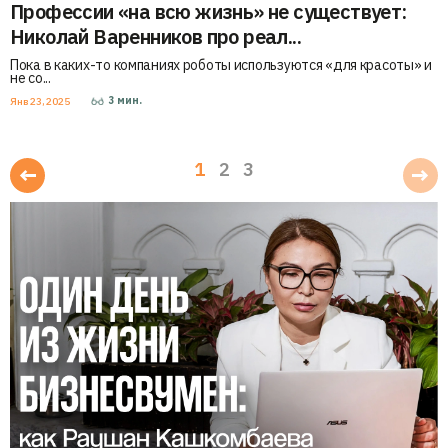
Профессии «на всю жизнь» не существует:
Николай Варенников про реал...
Пока в каких-то компаниях роботы используются «для красоты» и
не со...
3
мин.
Янв 23, 2025
1
2
3