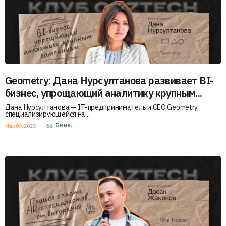
Geometry: Дана Нурсултанова развивает BI-
бизнес, упрощающий аналитику крупным...
Дана Нурсултанова — IT-предприниматель и CEO Geometry,
специализирующейся на ...
5
мин.
Мар 04, 2025