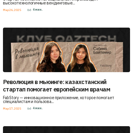
высокотехнологичные вендинговые...
4
мин.
Мар 26, 2025
Революция в мьюинге: казахстанский
стартап помогает европейским врачам
FabStory — инновационное приложение, которое помогает
специалистам и пользова...
4
мин.
Мар 17, 2025