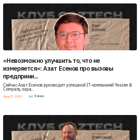
«Невозможно улучшить то, что не
измеряется»: Азат Есенов про вызовы
предприни...
Сейчас Азат Есенов руководит успешной IT-компанией Yessen &
Company, зара...
5
мин.
Фев 07, 2025