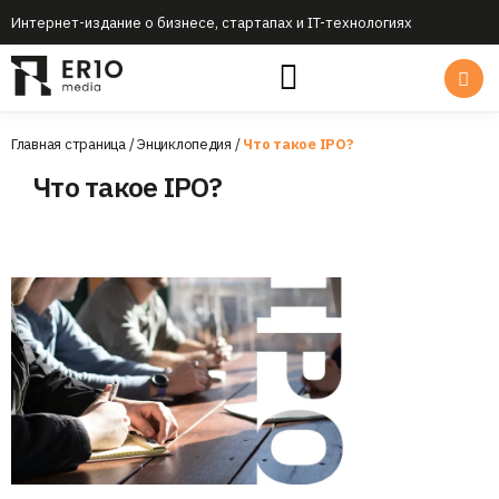
Интернет-издание о бизнесе, стартапах и IT-технологиях
Главная страница
/
Энциклопедия
/
Что такое IPO?
Что такое IPO?