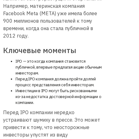
Например, материнская компания
Facebook Meta (META) уже имела более
900 миллионов пользователей к тому
времени, когда она стала публичной в
2012 году.
Ключевые моменты
IPO — это когда компания становится
публичной, впервые предлагая акции обычным
инвесторам.
Перед IPO компания должна пройти долгий
процесс представления себя инвесторам.
Инвестиции в IPO могут быть рискованными
из-за недостатка достоверной информации о
компании.
Перед IPO компании нередко
устраивают шумиху в прессе. Это может
привести к тому, что неосторожные
инвесторы упустят из виду