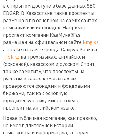
в открытом доступе в базе данных SEC
EDGAR. В Казахстане такие проспекты
размещают в основном на самих сайтах
компаний или их фондов. Например,
проспект компании КазМунайГаз
размещен на официальном сайте
kmg.kz
,
а также на сайте фонда Самрук Казына
—
sk.kz
на трех языках: английском
(основной), казахском и русском. Стоит
также заметить, что проспекты на
русском и казахском языках не
проверяются фондами и фондовыми
биржами, так как основную
юридическую силу имеет только
проспект на английском языке.
Новая публичная компания, как правило,
не имеет длительной истории
отчетности, и информацию, которая