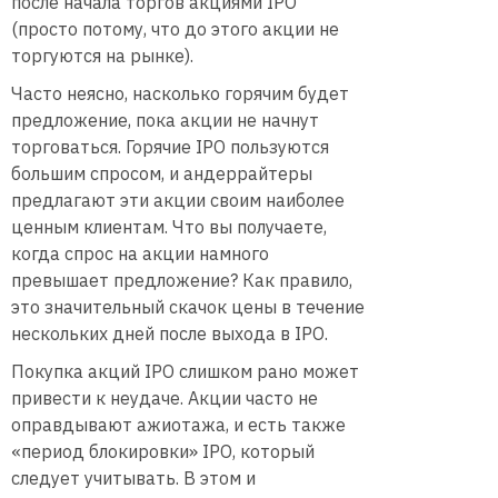
после начала торгов акциями IPO
(просто потому, что до этого акции не
торгуются на рынке).
Часто неясно, насколько горячим будет
предложение, пока акции не начнут
торговаться. Горячие IPO пользуются
большим спросом, и андеррайтеры
предлагают эти акции своим наиболее
ценным клиентам. Что вы получаете,
когда спрос на акции намного
превышает предложение? Как правило,
это значительный скачок цены в течение
нескольких дней после выхода в IPO.
Покупка акций IPO слишком рано может
привести к неудаче. Акции часто не
оправдывают ажиотажа, и есть также
«период блокировки» IPO, который
следует учитывать. В этом и