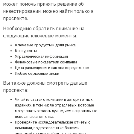
может помочь принять решение об
инвестировании, можно найти только в
проспекте.
Необходимо обратить внимание на
следующие ключевые моменты:
Ключевые продукты и доля рынка
Конкуренты
Управленческая информация
Финансовые показатели компании
Цена размещения и как она определялась
Любые серьезные риски
Вы также должны смотреть дальше
проспекта:
Читайте статьи о компании в авторитетных
изданиях, в том числе отраслевых, которые
могут знать отрасль лучше, чем национальные
новостные агентства.
Проверяйте исследовательские отчеты о
компании, подготовленные банками-
андеррайтерами, но будьте осторожны,