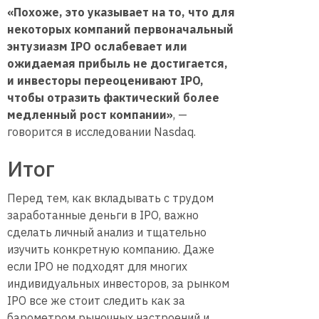
«Похоже, это указывает на то, что для
некоторых компаний первоначальный
энтузиазм IPO ослабевает или
ожидаемая прибыль не достигается,
и инвесторы переоценивают IPO,
чтобы отразить фактический более
медленный рост компании»
, —
говорится в исследовании Nasdaq.
Итог
Перед тем, как вкладывать с трудом
заработанные деньги в IPO, важно
сделать личный анализ и тщательно
изучить конкретную компанию. Даже
если IPO не подходят для многих
индивидуальных инвесторов, за рынком
IPO все же стоит следить как за
барометром рыночных настроений и