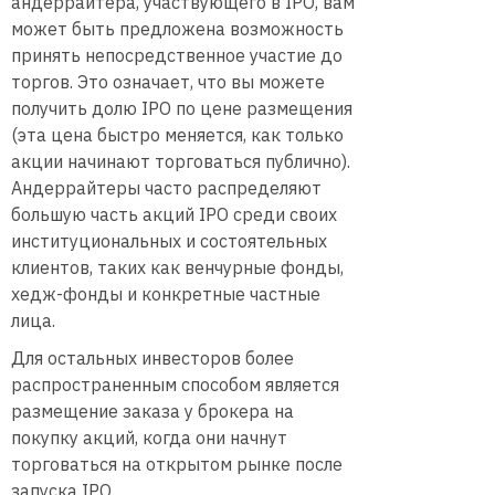
андеррайтера, участвующего в IPO, вам
может быть предложена возможность
принять непосредственное участие до
торгов. Это означает, что вы можете
получить долю IPO по цене размещения
(эта цена быстро меняется, как только
акции начинают торговаться публично).
Андеррайтеры часто распределяют
большую часть акций IPO среди своих
институциональных и состоятельных
клиентов, таких как венчурные фонды,
хедж-фонды и конкретные частные
лица.
Для остальных инвесторов более
распространенным способом является
размещение заказа у брокера на
покупку акций, когда они начнут
торговаться на открытом рынке после
запуска IPO.