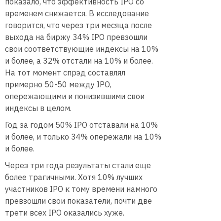
показало, что эффективность IPO со
временем снижается. В исследование
говорится, что через три месяца после
выхода на биржу 34% IPO превзошли
свои соответствующие индексы на 10%
и более, а 32% отстали на 10% и более.
На тот момент спрэд составлял
примерно 50-50 между IPO,
опережающими и понизившими свои
индексы в целом.
Год за годом 50% IPO отставали на 10%
и более, и только 34% опережали на 10%
и более.
Через три года результаты стали еще
более трагичными. Хотя 10% лучших
участников IPO к тому времени намного
превзошли свои показатели, почти две
трети всех IPO оказались хуже.