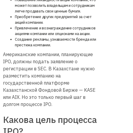
может позволить владельцам и сотрудникам
легче продавать свои ценные бумаги.
Приобретение других предприятий за счет
акций компании.
Привлечение и вознаграждение сотрудников
акциями компании или опционами на акции.
Создание рекламы, узнаваемости бренда или
престижа компании.
Американские компании, планирующие
IPO, должны подать заявление о
регистрации в SEC. В Казахстане нужно
разместить компанию на
государственной платформе
Казахстанской Фондовой Бирже — KASE
или AIX. Но это только первый шаг в
долгом процессе IPO.
Какова цель процесса
IPO?