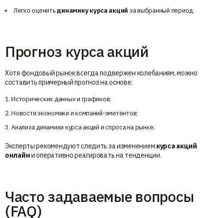
Легко оценить
динамику курса акций
за выбранный период.
Прогноз курса акций
Хотя фондовый рынок всегда подвержен колебаниям, можно
составить примерный прогноз на основе:
Исторических данных и графиков;
Новости экономики и компаний-эмитентов;
Анализа динамики курса акций и спроса на рынке.
Эксперты рекомендуют следить за изменением
курса акций
онлайн
и оперативно реагировать на тенденции.
Часто задаваемые вопросы
(FAQ)