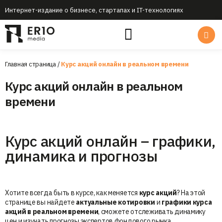
Интернет-издание о бизнесе, стартапах и IT-технологиях
Главная страница
/
Курс акций онлайн в реальном времени
Курс акций онлайн в реальном
времени
Курс акций онлайн – графики,
динамика и прогнозы
Хотите всегда быть в курсе, как меняется
курс акций
? На этой
странице вы найдете
актуальные котировки
и
графики курса
акций в реальном времени
, сможете отслеживать динамику
цен и изучать прогнозы экспертов фондового рынка.