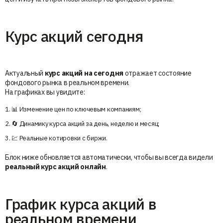
Курс акций сегодня
Актуальный
курс акций на сегодня
отражает состояние
фондового рынка в реальном времени.
На графиках вы увидите:
📊 Изменение цен по ключевым компаниям;
🔄 Динамику курса акций за день, неделю и месяц;
💹 Реальные котировки с биржи.
Блок ниже обновляется автоматически, чтобы вы всегда видели
реальный курс акций онлайн
.
График курса акций в
реальном времени