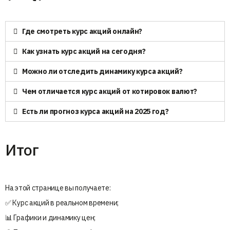
Где смотреть курс акций онлайн?
Как узнать курс акций на сегодня?
Можно ли отследить динамику курса акций?
Чем отличается курс акций от котировок валют?
Есть ли прогноз курса акций на 2025 год?
Итог
На этой странице вы получаете:
✅ Курс акций в реальном времени;
📊 Графики и динамику цен;