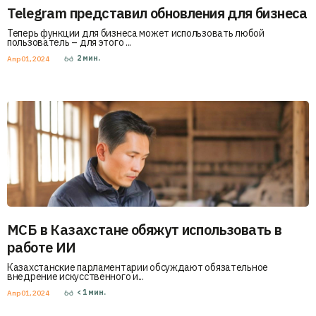
Telegram представил обновления для бизнеса
Теперь функции для бизнеса может использовать любой
пользователь – для этого ...
2
мин.
Апр 01, 2024
МСБ в Казахстане обяжут использовать в
работе ИИ
Казахстанские парламентарии обсуждают обязательное
внедрение искусственного и...
< 1
мин.
Апр 01, 2024