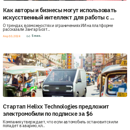
Как авторы и бизнесы могут использовать
искусственный интеллект для работы с ...
О трендах, возможностях и ограничениях ИИ на платформе
рассказали Зангар Бозт...
5
мин.
Апр 10, 2024
Стартап Helixx Technologies предложит
электромобили по подписке за $6
Компания утверждает, что если автомобиль остановится или
попадет в аварию, кл...