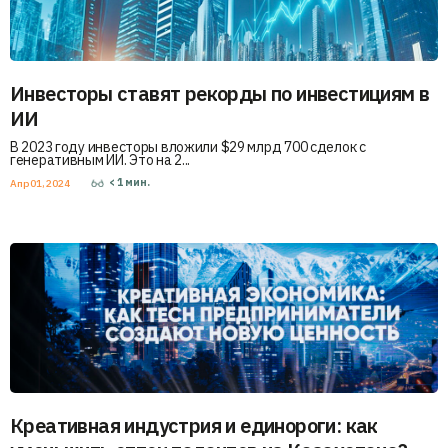
Инвесторы ставят рекорды по инвестициям в
ИИ
В 2023 году инвесторы вложили $29 млрд 700 сделок с
генеративным ИИ. Это на 2...
< 1
мин.
Апр 01, 2024
Креативная индустрия и единороги: как