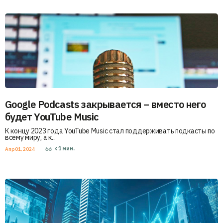
Google Podcasts закрывается – вместо него
будет YouTube Music
К концу 2023 года YouTube Music стал поддерживать подкасты по
всему миру, а к...
< 1
мин.
Апр 01, 2024