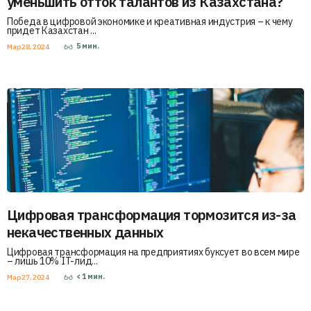
уменьшить отток талантов из Казахстана?
Победа в цифровой экономике и креативная индустрия – к чему
придет Казахстан ...
5
мин.
Мар 28, 2024
Цифровая трансформация тормозится из-за
некачественных данных
Цифровая трансформация на предприятиях буксует во всем мире
– лишь 10% IT-лид...
< 1
мин.
Мар 27, 2024