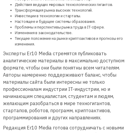
Действия ведущих мировых технологических гигантов.
Трансформация рынка высоких технологий.
Инвестиции в технологии и стартапы.
Настоящее и будущее системы образования.
Проблемы и перспективы рынка труда в IT-сфере.
Изменения в законодательстве.
Текущее положение на рынке криптоактивов и прогнозы его
изменения.
Эксперты Er10 Media стремятся публиковать
аналитические материалы в максимально доступном
формате, чтобы они были понятны всем читателям.
Авторы намеренно поддерживают баланс, чтобы
материалы сайта были интересны не только
профессионалам индустрии IT-индустрии, но и
начинающим специалистам, студентам и людям,
желающим разобраться в мире техногигантов,
стартапов, роботов, программ, криптоактивов,
программирования и других направлениях.
Редакция Er10 Media готова сотрудничать с новыми