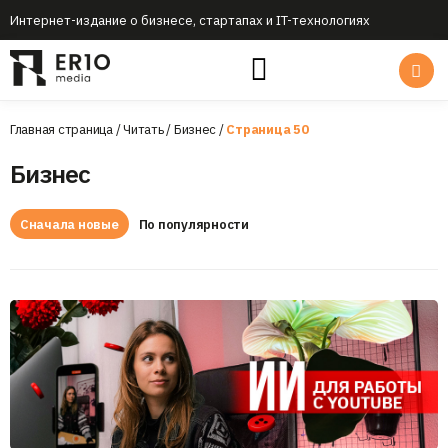
Интернет-издание о бизнесе, стартапах и IT-технологиях
Главная страница
/
Читать
/
Бизнес
/
Страница 50
Бизнес
Сначала новые
По популярности