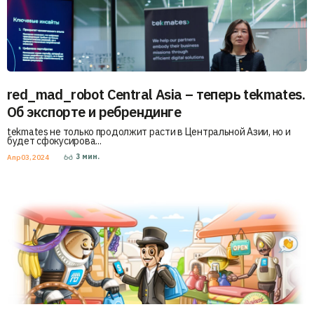
red_mad_robot Central Asia – теперь tekmates.
Об экспорте и ребрендинге
tekmates не только продолжит расти в Центральной Азии, но и
будет сфокусирова...
3
мин.
Апр 03, 2024