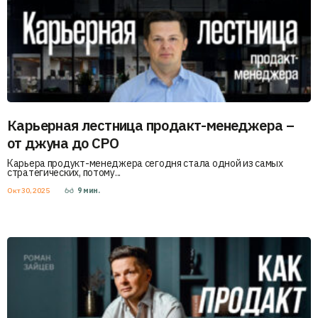
Карьерная лестница продакт-менеджера –
от джуна до CPO
Карьера продукт-менеджера сегодня стала одной из самых
стратегических, потому...
Окт 30, 2025
9
мин.