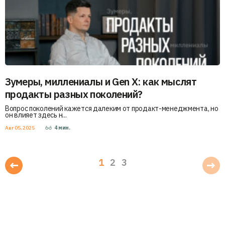
Зумеры, миллениалы и Gen X: как мыслят
продакты разных поколений?
Вопрос поколений кажется далеким от продакт-менеджмента, но
он влияет здесь н...
Авг 05, 2025
4
мин.
1
2
3