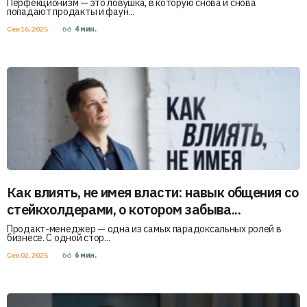
Перфекционизм — это ловушка, в которую снова и снова
попадают продакты и фаун...
Сен 16, 2025
4
мин.
Как влиять, не имея власти: навык общения со
стейкхолдерами, о котором забыва...
Продакт-менеджер — одна из самых парадоксальных ролей в
бизнесе. С одной стор...
Сен 02, 2025
6
мин.