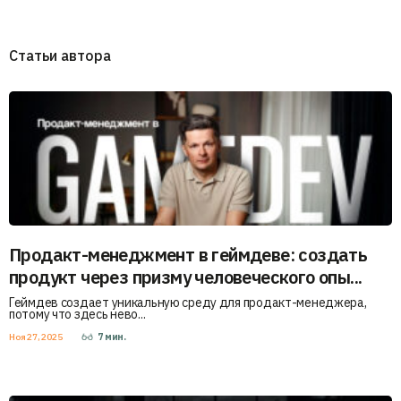
Статьи автора
Продакт-менеджмент в геймдеве: создать
продукт через призму человеческого опы...
Геймдев создает уникальную среду для продакт-менеджера,
потому что здесь нево...
Ноя 27, 2025
7
мин.