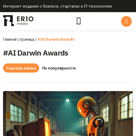
Интернет-издание о бизнесе, стартапах и IT-технологиях
Главная страница
/
#AI Darwin Awards
#AI Darwin Awards
Сначала новые
По популярности