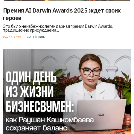
Премия AI Darwin Awards 2025 ждет своих
героев
Это было неизбежно: легендарная премия Darwin Awards,
традиционно присуждаема...
< 1
мин.
Сен 11, 2025