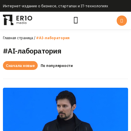
Интернет-издание о бизнесе, стартапах и IT-технологиях
Главная страница
/
#AI-лаборатория
#AI-лаборатория
Сначала новые
По популярности