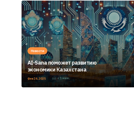
Новости
AI-Sana поможет развитию
экономики Казахстана
< 1
мин.
Фев 24, 2025