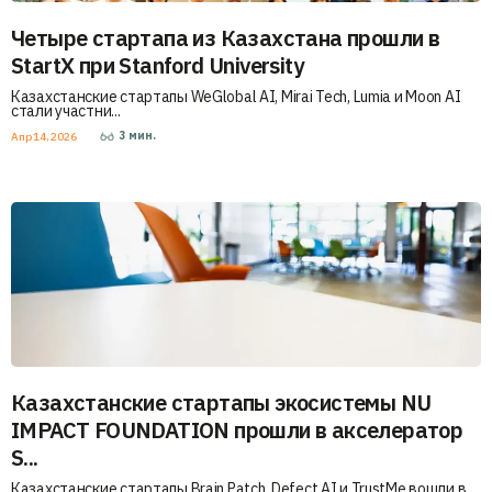
Четыре стартапа из Казахстана прошли в
StartX при Stanford University
Казахстанские стартапы WeGlobal AI, Mirai Tech, Lumia и Moon AI
стали участни...
3
мин.
Апр 14, 2026
Казахстанские стартапы экосистемы NU
IMPACT FOUNDATION прошли в акселератор
S...
Казахстанские стартапы Brain Patch, Defect AI и TrustMe вошли в