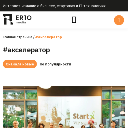
Интернет-издание о бизнесе, стартапах и IT-технологиях
Главная страница
/
#акселератор
#акселератор
Сначала новые
По популярности