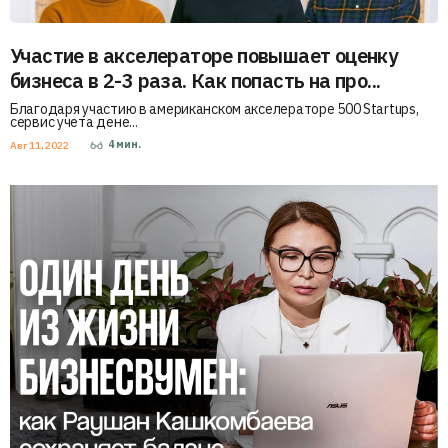
Участие в акселераторе повышает оценку
бизнеса в 2-3 раза. Как попасть на про...
Благодаря участию в американском акселераторе 500 Startups,
сервис учета дене...
4
мин.
Авг 11, 2022