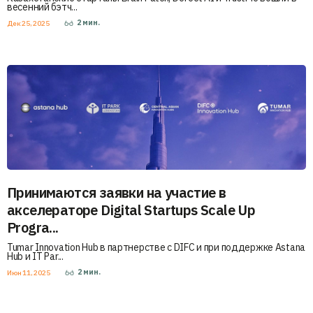
весенний бэтч...
2
мин.
Дек 25, 2025
Принимаются заявки на участие в
акселераторе Digital Startups Scale Up
Progra...
Tumar Innovation Hub в партнерстве с DIFC и при поддержке Astana
Hub и IT Par...
2
мин.
Июн 11, 2025