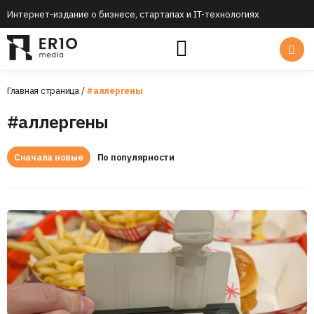
Интернет-издание о бизнесе, стартапах и IT-технологиях
Главная страница
/
#аллергены
#аллергены
Сначала новые
По популярности