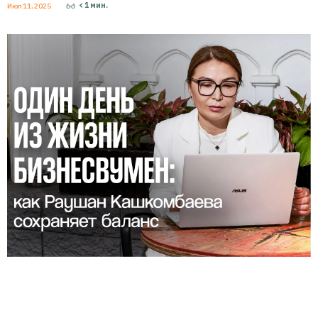
< 1
мин.
Июл 11, 2025