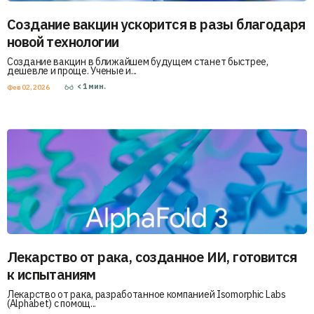
Создание вакцин ускорится в разы благодаря
новой технологии
Создание вакцин в ближайшем будущем станет быстрее,
дешевле и проще. Ученые и...
< 1
мин.
Фев 02, 2026
Лекарство от рака, созданное ИИ, готовится
к испытаниям
Лекарство от рака, разработанное компанией Isomorphic Labs
(Alphabet) с помощ...