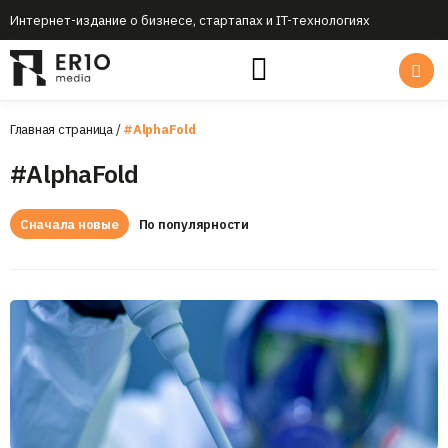
Интернет-издание о бизнесе, стартапах и IT-технологиях
Главная страница
/
#AlphaFold
#AlphaFold
Сначала новые
По популярности