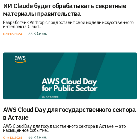
ИИ Claude будет обрабатывать секретные
материалы правительства
Разработчик Anthropic предоставит свои модели искусственного
интеллекта Claud...
< 1
мин.
Ноя 12, 2024
AWS Cloud Day для государственного сектора
в Астане
AWS Cloud Day для государственного сектора в Астане — это
насыщенное событие...
< 1
мин.
Окт 12, 2024