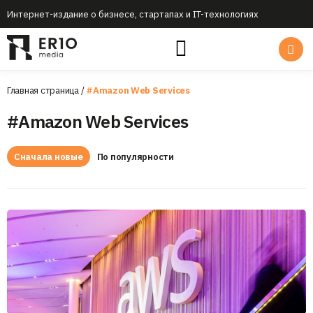
Интернет-издание о бизнесе, стартапах и IT-технологиях
Главная страница
/
#Amazon Web Services
#Amazon Web Services
Сначала новые
По популярности