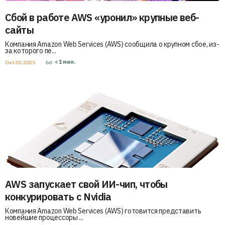
Сбой в работе AWS «уронил» крупные веб-
сайты
Компания Amazon Web Services (AWS) сообщила о крупном сбое, из-
за которого пе...
< 1
мин.
Окт 20, 2025
AWS запускает свой ИИ-чип, чтобы
конкурировать с Nvidia
Компания Amazon Web Services (AWS) готовится представить
новейшие процессоры ...