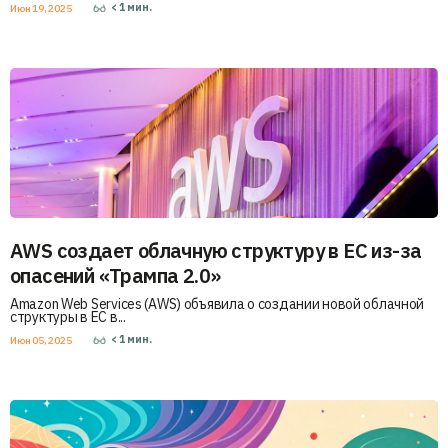
< 1
мин.
Июн 19, 2025
AWS создает облачную структуру в ЕС из-за
опасений «Трампа 2.0»
Amazon Web Services (AWS) объявила о создании новой облачной
структуры в ЕС в...
< 1
мин.
Июн 05, 2025