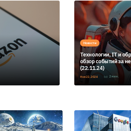
Новости
Технологии, IT и об
обзор событий за н
(22.11.24)
2
мин.
Ноя 22, 2024