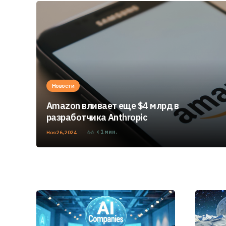
Новости
Amazon вливает еще $4 млрд в
разработчика Anthropic
< 1
мин.
Ноя 26, 2024