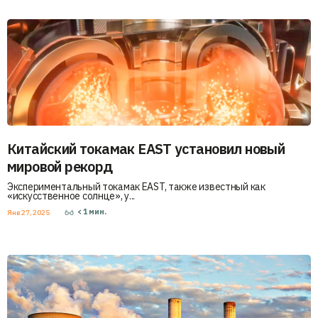
Китайский токамак EAST установил новый
мировой рекорд
Экспериментальный токамак EAST, также известный как
«искусственное солнце», у...
< 1
мин.
Янв 27, 2025