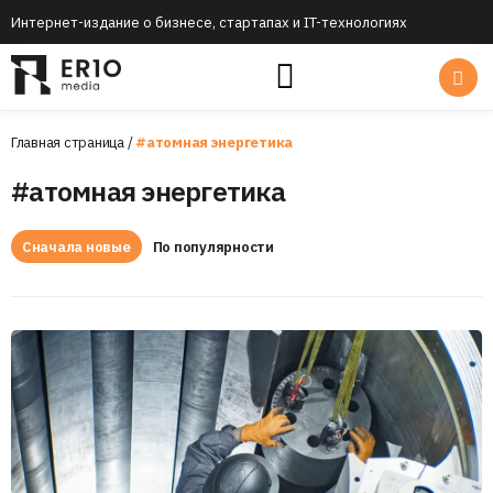
Интернет-издание о бизнесе, стартапах и IT-технологиях
Главная страница
/
#атомная энергетика
#атомная энергетика
Сначала новые
По популярности