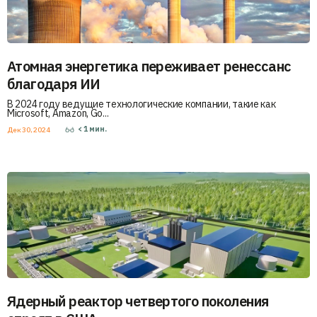
Атомная энергетика переживает ренессанс
благодаря ИИ
В 2024 году ведущие технологические компании, такие как
Microsoft, Amazon, Go...
< 1
мин.
Дек 30, 2024
Ядерный реактор четвертого поколения