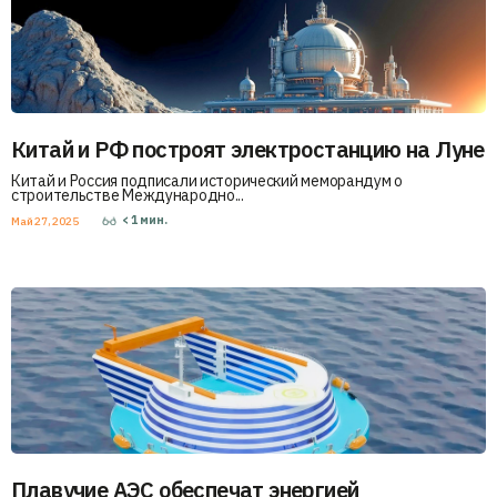
Китай и РФ построят электростанцию на Луне
Китай и Россия подписали исторический меморандум о
строительстве Международно...
< 1
мин.
Май 27, 2025
Плавучие АЭС обеспечат энергией