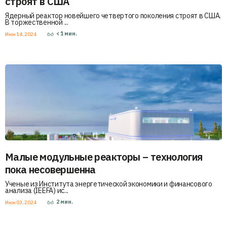
строят в США
Ядерный реактор новейшего четвертого поколения строят в США.
В торжественной ...
< 1
мин.
Июн 14, 2024
Малые модульные реакторы – технология
пока несовершенна
Ученые из Института энергетической экономики и финансового
анализа (IEEFA) ис...
2
мин.
Июн 03, 2024