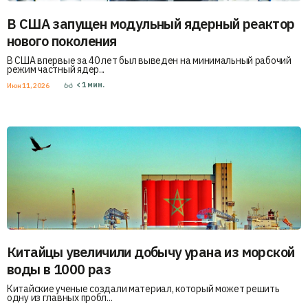
В США запущен модульный ядерный реактор
нового поколения
В США впервые за 40 лет был выведен на минимальный рабочий
режим частный ядер...
< 1
мин.
Июн 11, 2026
Китайцы увеличили добычу урана из морской
воды в 1000 раз
Китайские ученые создали материал, который может решить
одну из главных пробл...