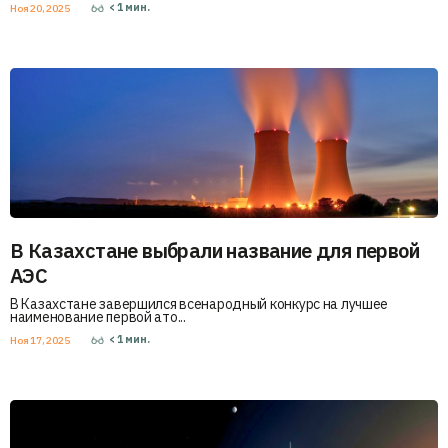
< 1
мин.
Ноя 20, 2025
В Казахстане выбрали название для первой
АЭС
В Казахстане завершился всенародный конкурс на лучшее
наименование первой ато...
< 1
мин.
Ноя 17, 2025