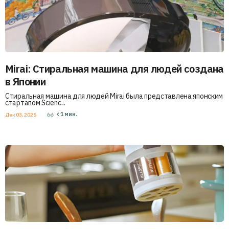
Mirai: Стиральная машина для людей создана
в Японии
Стиральная машина для людей Mirai была представлена японским
стартапом Scienc...
< 1
мин.
Дек 03, 2025