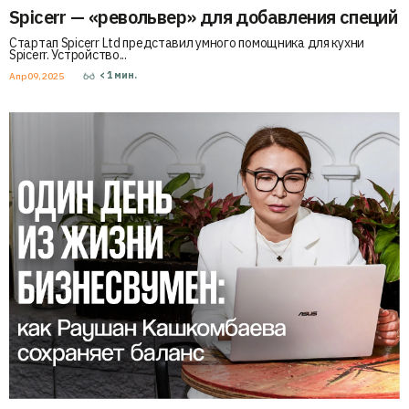
Spicerr — «револьвер» для добавления специй
Стартап Spicerr Ltd представил умного помощника для кухни
Spicerr. Устройство...
< 1
мин.
Апр 09, 2025