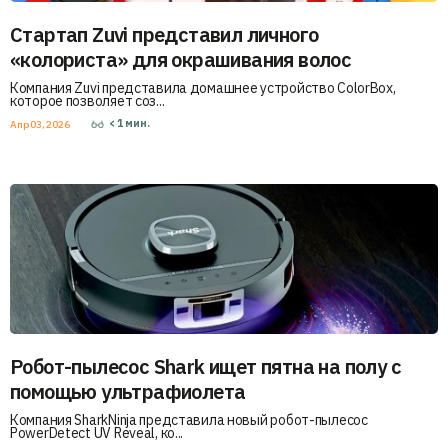
Стартап Zuvi представил личного
«колориста» для окрашивания волос
Компания Zuvi представила домашнее устройство ColorBox,
которое позволяет соз...
< 1
мин.
Апр 03, 2026
Робот-пылесос Shark ищет пятна на полу с
помощью ультрафиолета
Компания SharkNinja представила новый робот-пылесос
PowerDetect UV Reveal, ко...