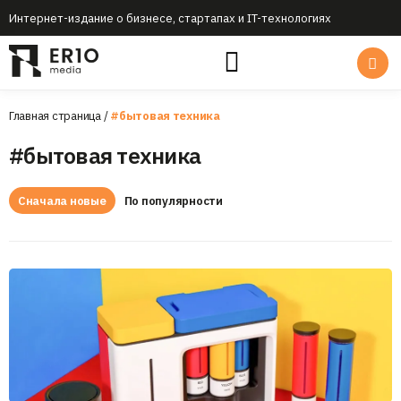
Интернет-издание о бизнесе, стартапах и IT-технологиях
Главная страница
/
#бытовая техника
#бытовая техника
Сначала новые
По популярности