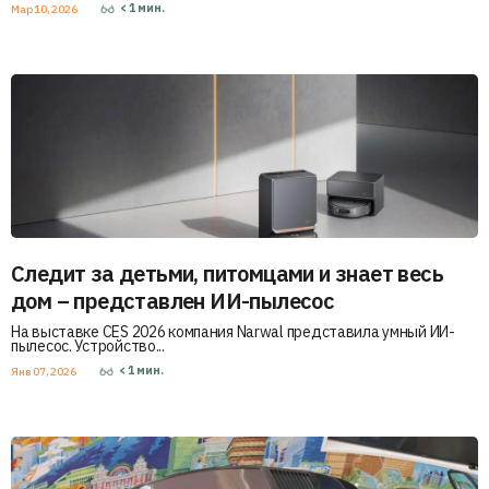
< 1
мин.
Мар 10, 2026
Следит за детьми, питомцами и знает весь
дом – представлен ИИ-пылесос
На выставке CES 2026 компания Narwal представила умный ИИ-
пылесос. Устройство...
< 1
мин.
Янв 07, 2026