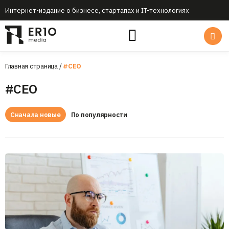
Интернет-издание о бизнесе, стартапах и IT-технологиях
Главная страница
/
#CEO
#CEO
Сначала новые
По популярности