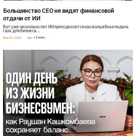
Большинство CEO не видят финансовой
отдачи от ИИ
Вот уже несколько лет ИИ преподносится как волшебная педаль
газа для бизнеса....
< 1
мин.
Янв 23, 2026