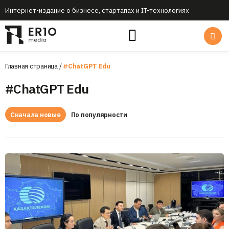
Интернет-издание о бизнесе, стартапах и IT-технологиях
Главная страница
/
#ChatGPT Edu
#ChatGPT Edu
Сначала новые
По популярности