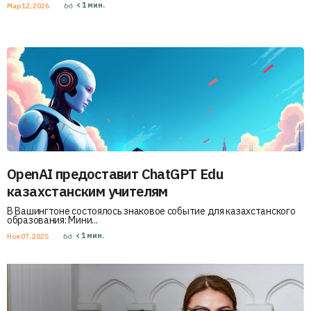
< 1
мин.
Мар 12, 2026
OpenAI предоставит ChatGPT Edu
казахстанским учителям
В Вашингтоне состоялось знаковое событие для казахстанского
образования: Мини...
< 1
мин.
Ноя 07, 2025