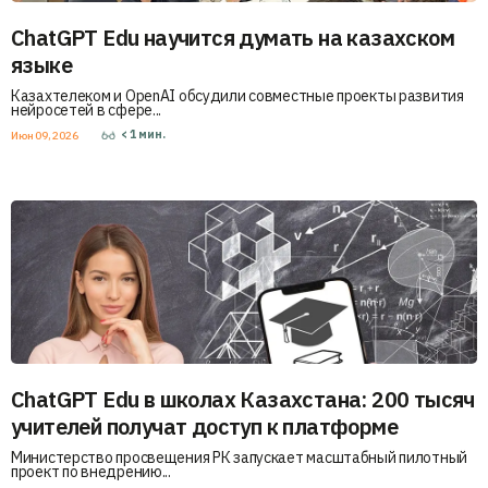
ChatGPT Edu научится думать на казахском
языке
Казахтелеком и OpenAI обсудили совместные проекты развития
нейросетей в сфере...
< 1
мин.
Июн 09, 2026
ChatGPT Edu в школах Казахстана: 200 тысяч
учителей получат доступ к платформе
Министерство просвещения РК запускает масштабный пилотный
проект по внедрению...