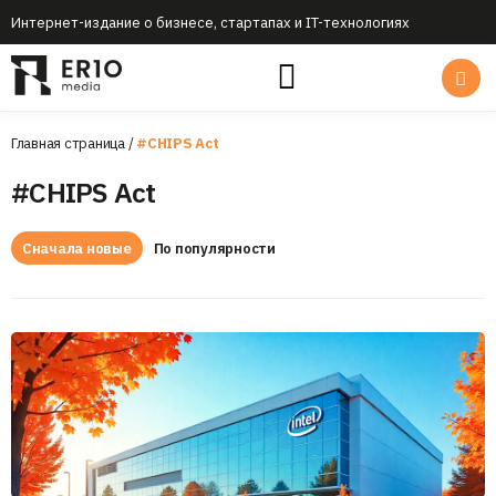
Интернет-издание о бизнесе, стартапах и IT-технологиях
Главная страница
/
#CHIPS Act
#CHIPS Act
Сначала новые
По популярности