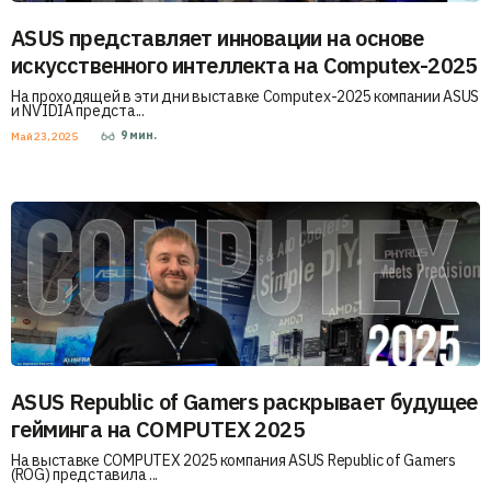
ASUS представляет инновации на основе
искусственного интеллекта на Computex-2025
На проходящей в эти дни выставке Computex-2025 компании ASUS
и NVIDIA предста...
9
мин.
Май 23, 2025
ASUS Republic of Gamers раскрывает будущее
гейминга на COMPUTEX 2025
На выставке COMPUTEX 2025 компания ASUS Republic of Gamers
(ROG) представила ...