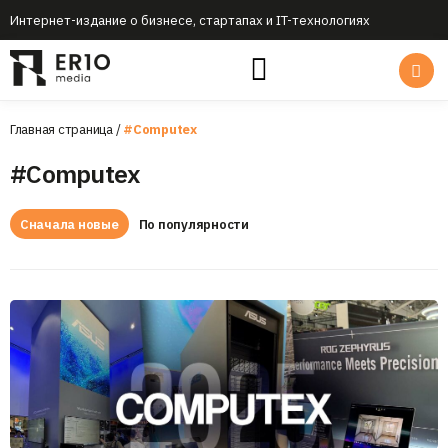
Интернет-издание о бизнесе, стартапах и IT-технологиях
Главная страница
/
#Computex
#Computex
Сначала новые
По популярности