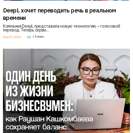
DeepL хочет переводить речь в реальном
времени
Компания DeepL представила новую технологию – голосовой
перевод. Теперь серви...
< 1
мин.
Апр 17, 2026