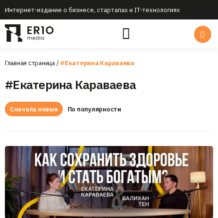
Интернет-издание о бизнесе, стартапах и IT-технологиях
Главная страница
/
#Екатерина Караваева
#Екатерина Караваева
Сначала новые
По популярности