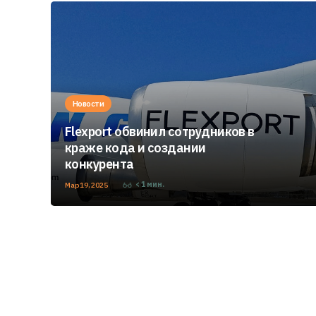
Новости
Flexport обвинил сотрудников в
краже кода и создании
конкурента
< 1
мин.
Мар 19, 2025