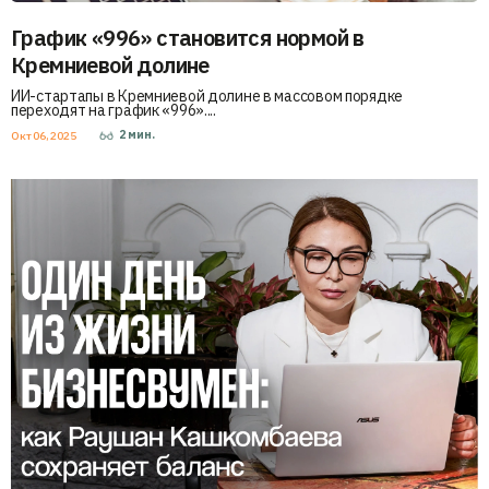
График «996» становится нормой в
Кремниевой долине
ИИ-стартапы в Кремниевой долине в массовом порядке
переходят на график «996»....
2
мин.
Окт 06, 2025