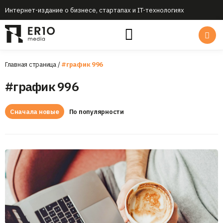
Интернет-издание о бизнесе, стартапах и IT-технологиях
Главная страница
/
#график 996
#график 996
Сначала новые
По популярности