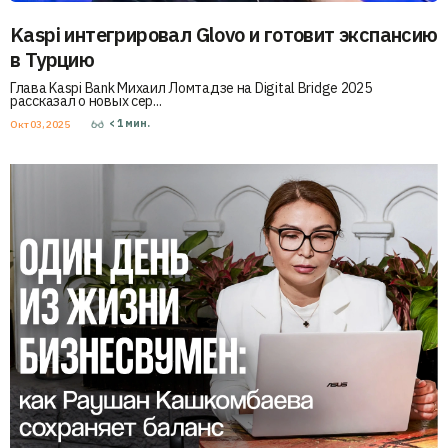
Kaspi интегрировал Glovo и готовит экспансию
в Турцию
Глава Kaspi Bank Михаил Ломтадзе на Digital Bridge 2025
рассказал о новых сер...
< 1
мин.
Окт 03, 2025