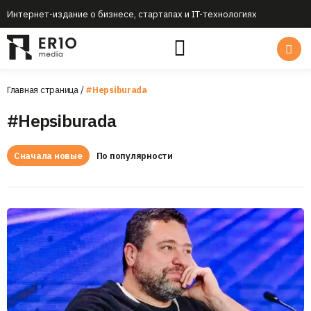
Интернет-издание о бизнесе, стартапах и IT-технологиях
Главная страница
/
#Hepsiburada
#Hepsiburada
Сначала новые
По популярности