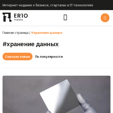
Интернет-издание о бизнесе, стартапах и IT-технологиях
Главная страница
/
#хранение данных
#хранение данных
Сначала новые
По популярности