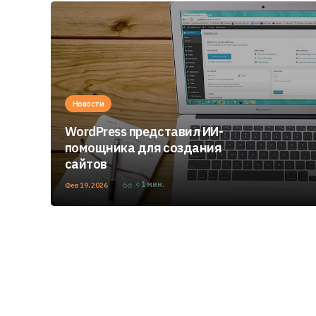
Новости
WordPress представил ИИ-
помощника для создания
сайтов
< 1
мин.
Фев 19, 2026