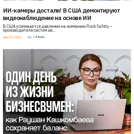
ИИ-камеры достали! В США демонтируют
видеонаблюдение на основе ИИ
В США усиливается давление на компанию Flock Safety –
производителя систем ав...
< 1
мин.
Фев 25, 2026