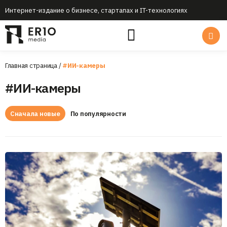
Интернет-издание о бизнесе, стартапах и IT-технологиях
Главная страница
/
#ИИ-камеры
#ИИ-камеры
Сначала новые
По популярности