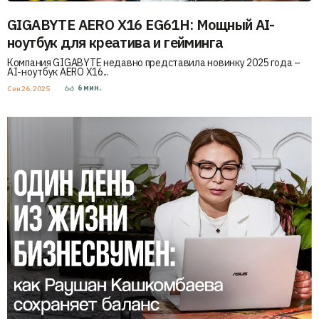
GIGABYTE AERO X16 EG61H: Мощный AI-
ноутбук для креатива и гейминга
Компания GIGABYTE недавно представила новинку 2025 года –
AI-ноутбук AERO X16...
6
мин.
Сен 26, 2025