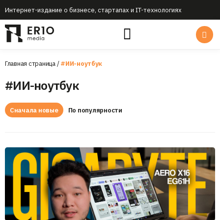
Интернет-издание о бизнесе, стартапах и IT-технологиях
Главная страница
/
#ИИ-ноутбук
#ИИ-ноутбук
Сначала новые
По популярности