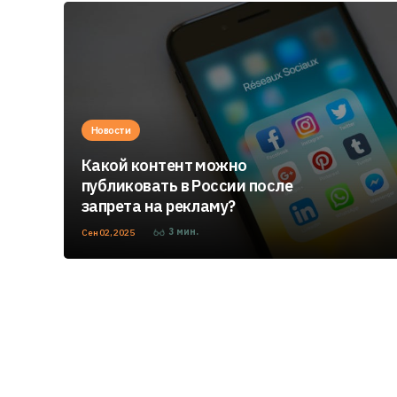
Новости
Какой контент можно
публиковать в России после
запрета на рекламу?
3
мин.
Сен 02, 2025