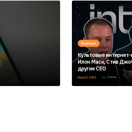
Подборки
Культовые интернет-
Илон Маск, Стив Джо
другие CEO
5
мин.
Июл 21, 2025