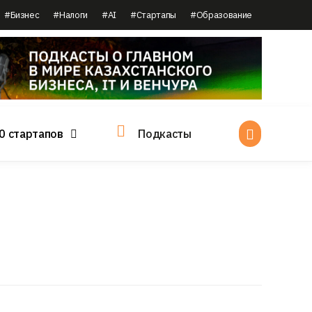
#Бизнес
#Налоги
#AI
#Стартапы
#Образование
0 стартапов
Подкасты