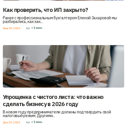
Как проверить, что ИП закрыто?
Ранее с профессиональным бухгалтером Еленой Захаровой мы
разбирались, как зак...
< 1
мин.
Фев 03, 2026
Упрощенка с чистого листа: что важно
сделать бизнесу в 2026 году
В новом году предприниматели должны подтвердить свой
налоговый режим. Другими...
< 1
мин.
Дек 22, 2025