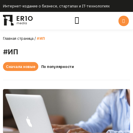
Интернет-издание о бизнесе, стартапах и IT-технологиях
Главная страница
/
#ИП
#ИП
Сначала новые
По популярности