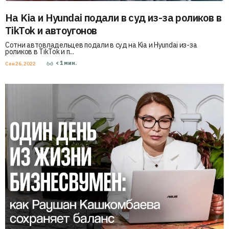
На Kia и Hyundai подали в суд из-за роликов в
TikTok и автоугонов
Сотни автовладельцев подали в суд на Kia и Hyundai из-за
роликов в TikTok и п...
< 1
мин.
Сен 26, 2022