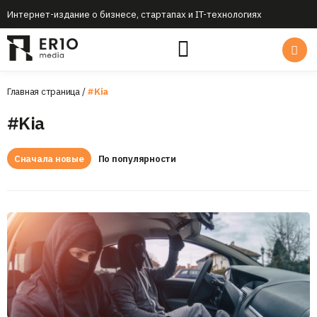
Интернет-издание о бизнесе, стартапах и IT-технологиях
Главная страница
/
#Kia
#Kia
Сначала новые
По популярности