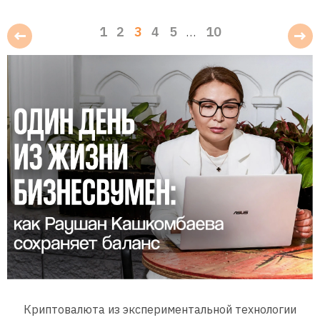
1
2
3
4
5
10
…
Криптовалюта из экспериментальной технологии