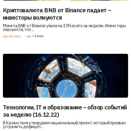
Криптовалюта BNB от Binance падает –
инвесторы волнуются
Монета BNB от Binance упала на 15% всего за неделю. Инвесторы
опасаются, что ...
< 1
мин.
Дек 19, 2022
Технологии, IT и образование – обзор событий
за неделю (16.12.22)
В Казахстане утвердили национальный проект, который призван
устранить дефицит...