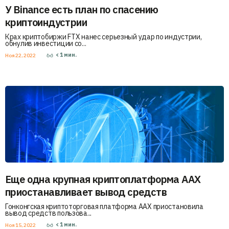
У Binance есть план по спасению
криптоиндустрии
Крах криптобиржи FTX нанес серьезный удар по индустрии,
обнулив инвестиции со...
< 1
мин.
Ноя 22, 2022
Еще одна крупная криптоплатформа AAX
приостанавливает вывод средств
Гонконгская криптоторговая платформа AAX приостановила
вывод средств пользова...
< 1
мин.
Ноя 15, 2022