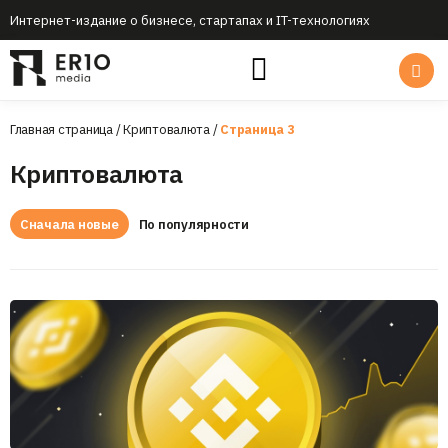
Интернет-издание о бизнесе, стартапах и IT-технологиях
Главная страница
/
Криптовалюта
/
Страница 3
Криптовалюта
Сначала новые
По популярности