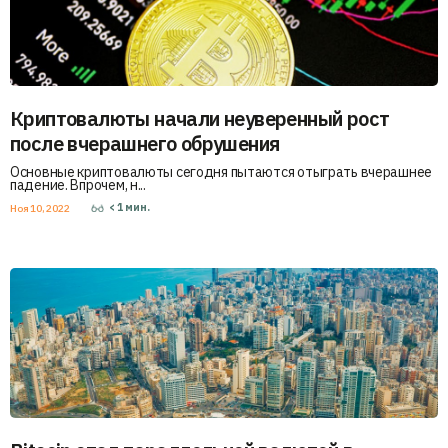
Криптовалюты начали неуверенный рост
после вчерашнего обрушения
Основные криптовалюты сегодня пытаются отыграть вчерашнее
падение. Впрочем, н...
< 1
мин.
Ноя 10, 2022