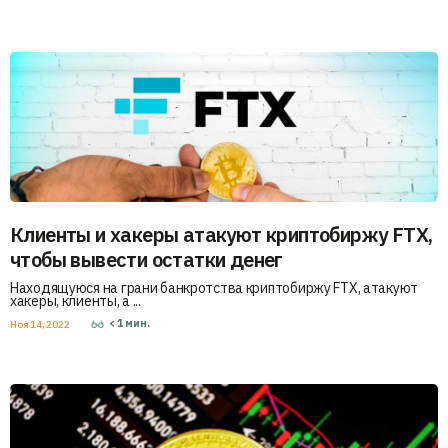
Клиенты и хакеры атакуют криптобиржу FTX,
чтобы вывести остатки денег
Находящуюся на грани банкротства криптобиржу FTX, атакуют
хакеры, клиенты, а ...
< 1
мин.
Ноя 14, 2022