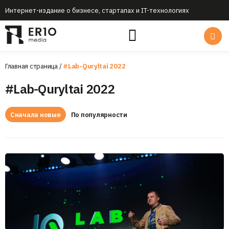
Интернет-издание о бизнесе, стартапах и IT-технологиях
Главная страница
/
#Lab-Quryltai 2022
#Lab-Quryltai 2022
Сначала новые
По популярности