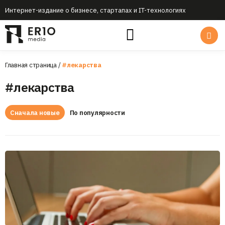
Интернет-издание о бизнесе, стартапах и IT-технологиях
Главная страница
/
#лекарства
#лекарства
Сначала новые
По популярности