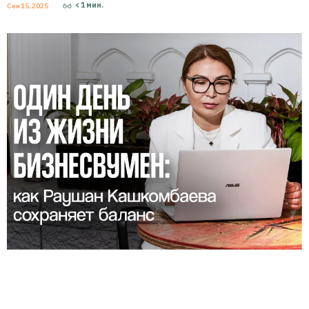
< 1
мин.
Сен 15, 2025