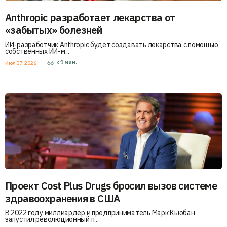
Anthropic разработает лекарства от
«забытых» болезней
ИИ-разработчик Anthropic будет создавать лекарства с помощью
собственных ИИ-м...
< 1
мин.
Июл 07, 2026
Проект Cost Plus Drugs бросил вызов системе
здравоохранения в США
В 2022 году миллиардер и предприниматель Марк Кьюбан
запустил революционный п...