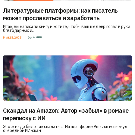
Литературные платформы: как писатель
может прославиться и заработать
Итак, вы написали книгу и хотите, чтобы ваш шедевр попал в руки
благодарных и...
6
мин.
Май 28, 2025
Скандал на Amazon: Автор «забыл» в романе
переписку с ИИ
Это ж надо было так спалиться! На платформе Amazon вспыхнул
очередной ИИ-скан...