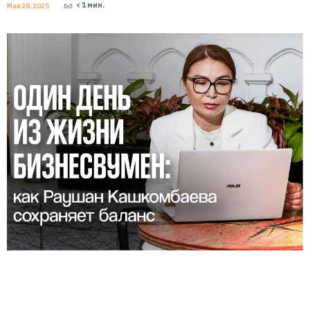
< 1
мин.
Май 28, 2025