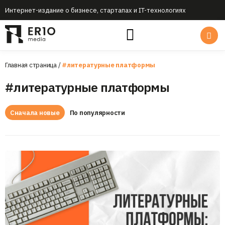
Интернет-издание о бизнесе, стартапах и IT-технологиях
Главная страница
/
#литературные платформы
#литературные платформы
Сначала новые
По популярности