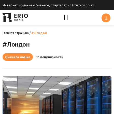
Интернет-издание о бизнесе, стартапах и IT-технологиях
Главная страница
/
#Лондон
#Лондон
Сначала новые
По популярности