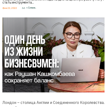
стать инструмента...
< 1
мин.
Фев 22, 2022
Лондон – столица Англии и Соединенного Королевства.