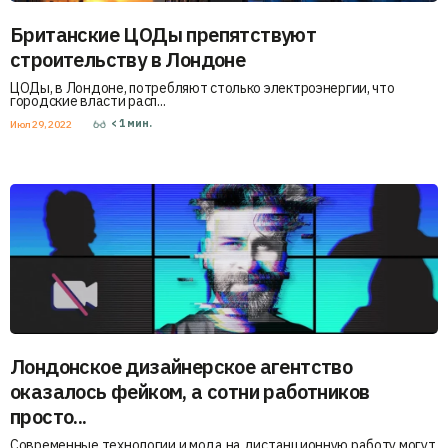
Британские ЦОДы препятствуют
строительству в Лондоне
ЦОДы, в Лондоне, потребляют столько электроэнергии, что
городские власти расп...
< 1
мин.
Июл 29, 2022
Лондонское дизайнерское агентство
оказалось фейком, а сотни работников
просто...
Современные технологии и мода на дистанционную работу могут