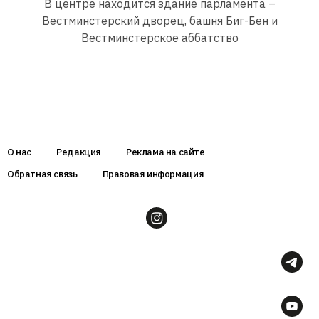
В центре находится здание парламента –
Вестминстерский дворец, башня Биг-Бен и
Вестминстерское аббатство
О нас
Редакция
Реклама на сайте
Обратная связь
Правовая информация