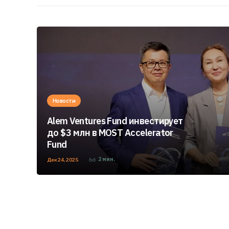
Новости
Alem Ventures Fund инвестирует
до $3 млн в MOST Accelerator
Fund
2
мин.
Дек 24, 2025