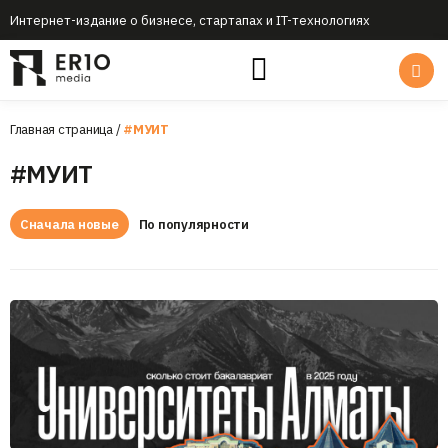
Интернет-издание о бизнесе, стартапах и IT-технологиях
Главная страница
/
#МУИТ
#МУИТ
Сначала новые
По популярности