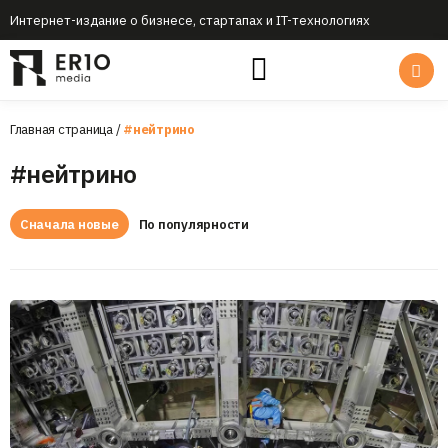
Интернет-издание о бизнесе, стартапах и IT-технологиях
Главная страница
/
#нейтрино
#нейтрино
Сначала новые
По популярности