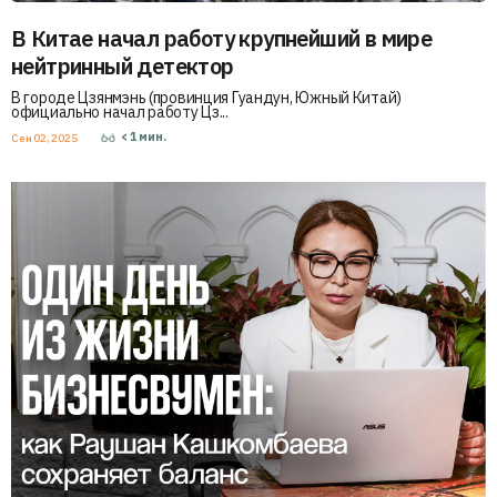
В Китае начал работу крупнейший в мире
нейтринный детектор
В городе Цзянмэнь (провинция Гуандун, Южный Китай)
официально начал работу Цз...
< 1
мин.
Сен 02, 2025