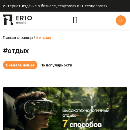
Интернет-издание о бизнесе, стартапах и IT-технологиях
Главная страница
/
#отдых
#отдых
Сначала новые
По популярности