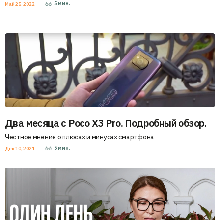
5
мин.
Май 25, 2022
Два месяца с Poco X3 Pro. Подробный обзор.
Честное мнение о плюсах и минусах смартфона
5
мин.
Дек 10, 2021