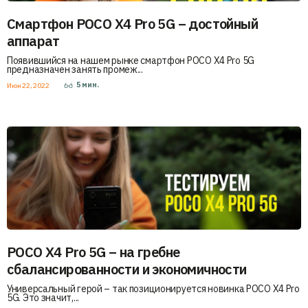
Смартфон POCO X4 Pro 5G – достойный
аппарат
Появившийся на нашем рынке смартфон POCO X4 Pro 5G
предназначен занять промеж...
5
мин.
Июн 22, 2022
POCO X4 Pro 5G – на гребне
сбалансированности и экономичности
Универсальный герой – так позиционируется новинка POCO X4 Pro
5G. Это значит,...