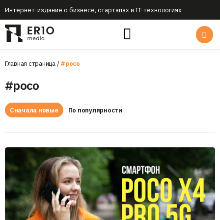
Интернет-издание о бизнесе, стартапах и IT-технологиях
Главная страница
/
#poco
#poco
Сначала новые
По популярности