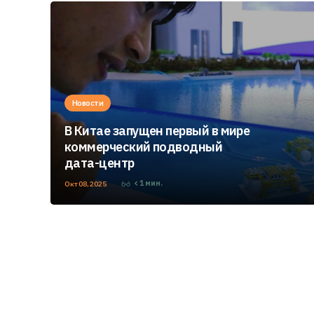
Новости
В Китае запущен первый в мире
коммерческий подводный
дата-центр
< 1
мин.
Окт 08, 2025