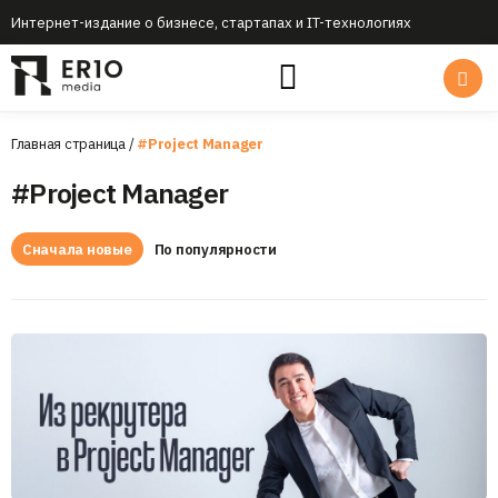
Интернет-издание о бизнесе, стартапах и IT-технологиях
Главная страница
/
#Project Manager
#Project Manager
Сначала новые
По популярности