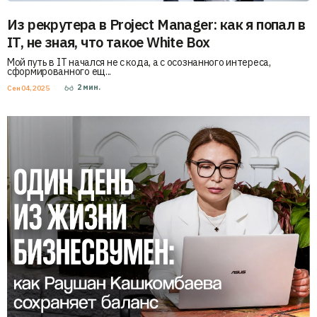
Из рекрутера в Project Manager: как я попал в
IT, не зная, что такое White Box
Мой путь в IT начался не с кода, а с осознанного интереса,
сформированного ещ...
2
мин.
Сен 04, 2025