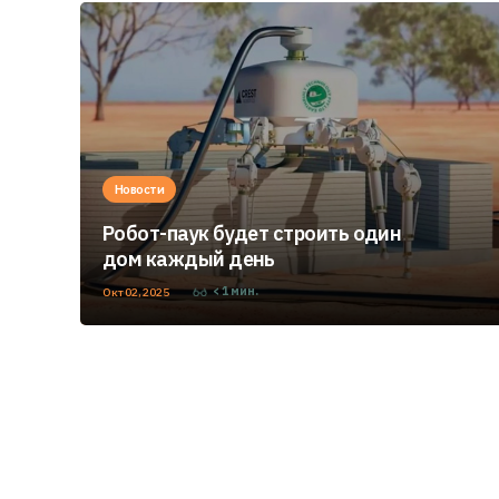
Новости
Робот-паук будет строить один
дом каждый день
< 1
мин.
Окт 02, 2025