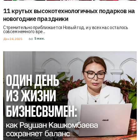
11 крутых высокотехнологичных подарков на
новогодние праздники
Стремительно приближается Новый год, и у всех нас осталось
совсем немного вре...
5
мин.
Дек 24, 2025