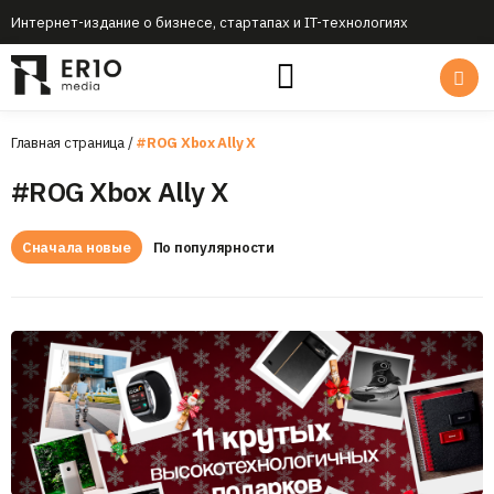
Интернет-издание о бизнесе, стартапах и IT-технологиях
Главная страница
/
#ROG Xbox Ally X
#ROG Xbox Ally X
Сначала новые
По популярности