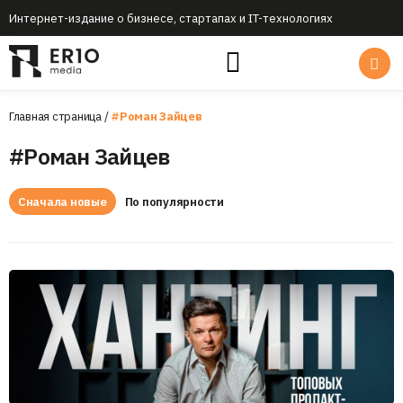
Интернет-издание о бизнесе, стартапах и IT-технологиях
Главная страница
/
#Роман Зайцев
#Роман Зайцев
Сначала новые
По популярности