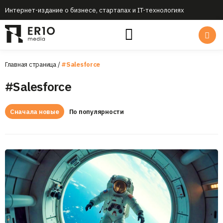
Интернет-издание о бизнесе, стартапах и IT-технологиях
Главная страница
/
#Salesforce
#Salesforce
Сначала новые
По популярности